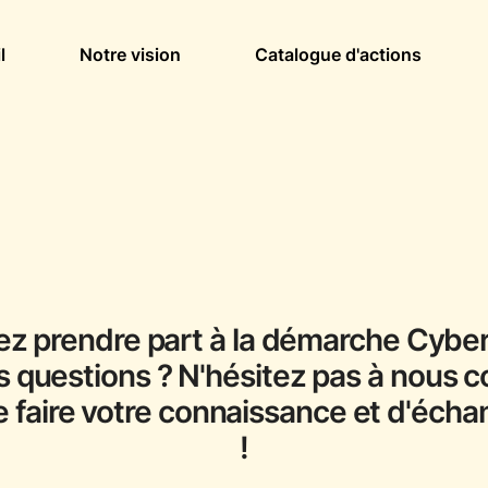
l
Notre vision
Catalogue d'actions
ez prendre part à la démarche Cyb
 questions ? N'hésitez pas à nous c
e faire votre connaissance et d'éch
!