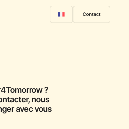
Contact
er4Tomorrow ?
ontacter, nous
anger avec vous