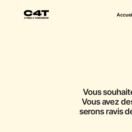
Accuei
Vous souhait
Vous avez des
serons ravis d