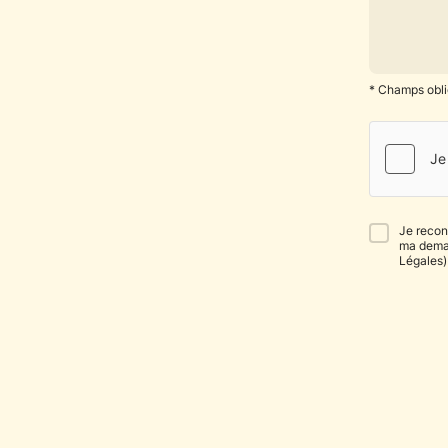
* Champs obli
Je recon
ma deman
Légales)