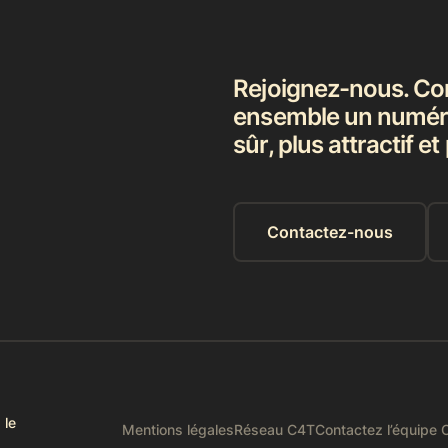
Rejoignez-nous. Co
ensemble un numéri
sûr, plus attractif et
Contactez-nous
 le
Mentions légales
Réseau C4T
Contactez l’équipe