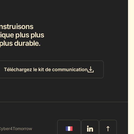
nstruisons
que plus plus
 plus durable.
Téléchargez le kit de communication
 Cyber4Tomorrow