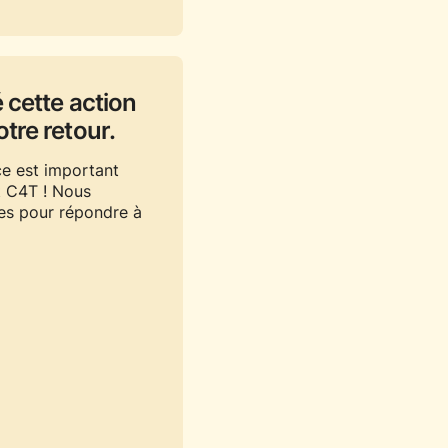
 cette action
tre retour.
ce est important
et C4T ! Nous
es pour répondre à