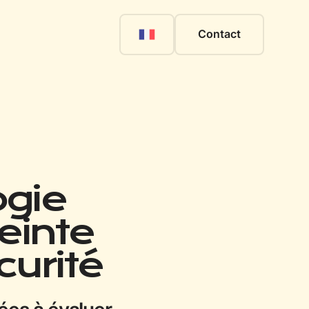
Contact
ogie
einte
curité