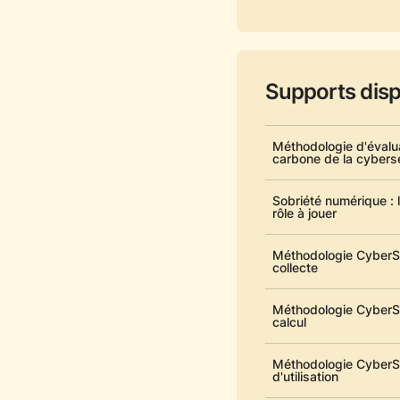
Supports disp
Méthodologie d'évalua
carbone de la cybers
Sobriété numérique : 
rôle à jouer
Méthodologie CyberSus
collecte
Méthodologie CyberSus
calcul
Méthodologie CyberSu
d'utilisation