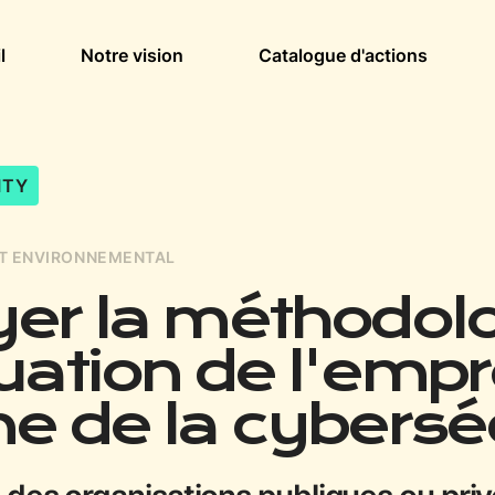
l
Notre vision
Catalogue d'actions
ITY
CT ENVIRONNEMENTAL
er la méthodol
uation de l'empr
e de la cybersé