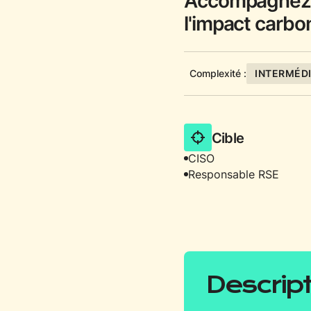
Accompagnez d
l'impact carbo
Complexité :
INTERMÉDI
Cible
CISO
Responsable RSE
Descrip