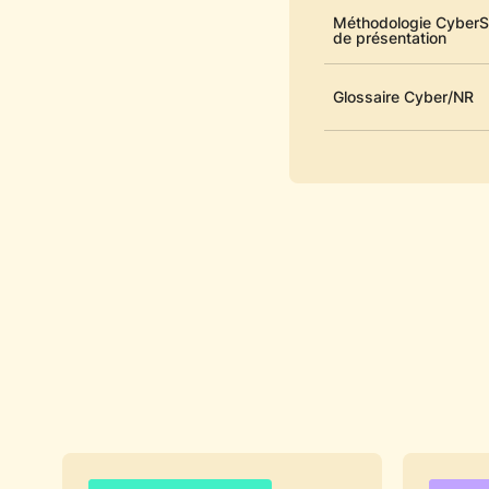
Méthodologie CyberSu
de présentation
Glossaire Cyber/NR