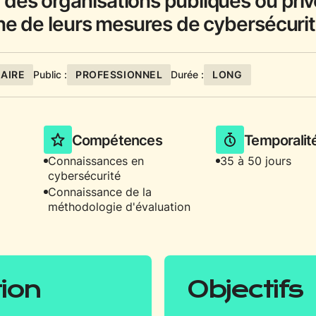
es organisations publiques ou priv
ne de leurs mesures de cybersécurit
AIRE
Public :
PROFESSIONNEL
Durée :
LONG
Compétences
Temporalit
Connaissances en
35 à 50 jours
cybersécurité
Connaissance de la
méthodologie d'évaluation
tion
Objectifs