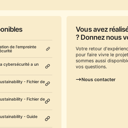
onibles
Vous avez réalisé
? Donnez nous vo
tion de l'empreinte
Votre retour d'expérien
écurité
pour faire vivre le proj
sommes aussi disponibl
la cybersécurité a un
vos questions.
Nous contacter
tainability - Fichier de
tainability - Fichier de
stainability - Guide