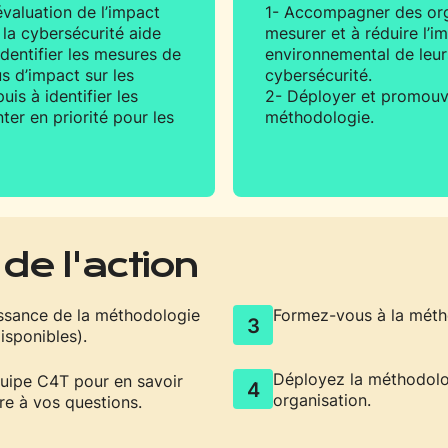
valuation de l’impact
1- Accompagner des org
la cybersécurité aide
mesurer et à réduire l’i
identifier les mesures de
environnemental de leu
us d’impact sur les
cybersécurité.
is à identifier les
2- Déployer et promouvo
er en priorité pour les
méthodologie.
de l'action
ssance de la méthodologie
Formez-vous à la méth
3
isponibles).
Déployez la méthodolo
quipe C4T pour en savoir
4
organisation.
re à vos questions.