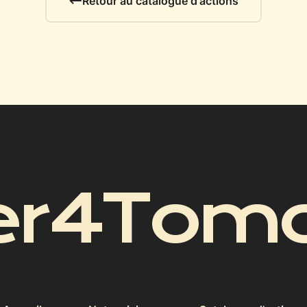
Retour au catalogue d'actions
er4Tomo